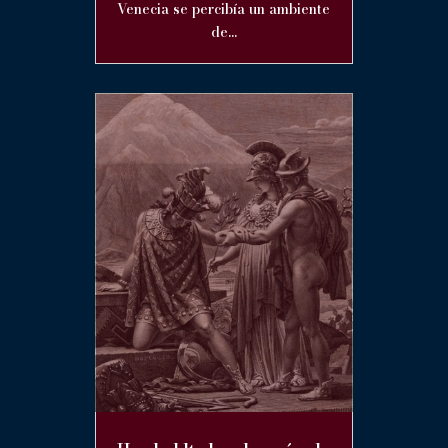
Venecia se percibía un ambiente
de...