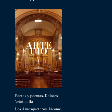
ARTE
UIO
Poetas y poemas. Dolores
Veintimilla
Los 4 mosqueteros. Jácome,