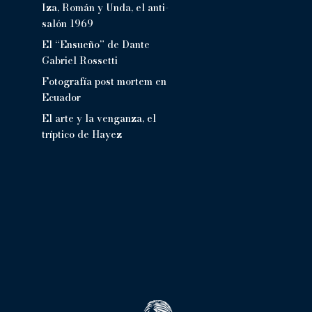
Iza, Román y Unda, el anti-
salón 1969
El “Ensueño” de Dante
Gabriel Rossetti
Fotografía post mortem en
Ecuador
El arte y la venganza, el
tríptico de Hayez