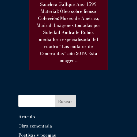
Sanchez Gallque Año: 1599
Material: Óleo sobre lienzo
Colección: Museo de América,
Madrid. Imágenes tomadas por
Soledad Andrade Rubio,
mediadora especializada del
cuadro “Los mulatos de
Esmeraldas” año 2019. Esta
imagen...
Buscar
Artículo
Obra comentada
Poetisas y poemas