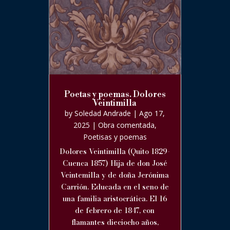
Poetas y poemas. Dolores
Veintimilla
by
Soledad Andrade
|
Ago 17,
2025
|
Obra comentada
,
Poetisas y poemas
Dolores Veintimilla (Quito 1829-
Cuenca 1857) Hija de don José
Veintemilla y de doña Jerónima
Carrión. Educada en el seno de
una familia aristocrática. El 16
de febrero de 1847, con
flamantes dieciocho años,