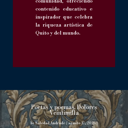
comunidad, ofreciendo
contenido educativo e
inspirador que celebra
la riqueza artística de
Quito y del mundo.
Poetas y poemas. Dolores
Veintimilla
by
Soledad Andrade
|
agosto 17, 2025
|