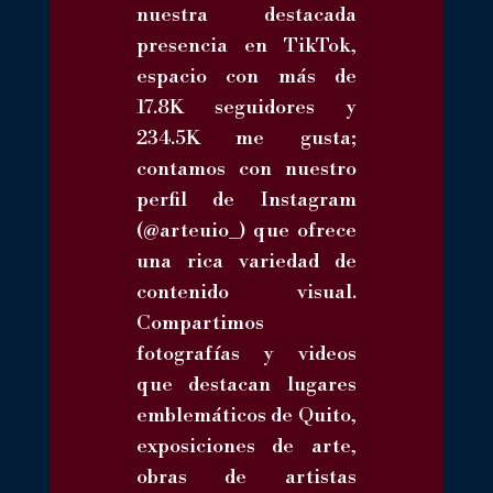
nuestra destacada
presencia en TikTok,
espacio con más de
17.8K seguidores y
234.5K me gusta;
contamos con nuestro
perfil de Instagram
(@arteuio_) que ofrece
una rica variedad de
contenido visual.
Compartimos
fotografías y videos
que destacan lugares
emblemáticos de Quito,
exposiciones de arte,
obras de artistas