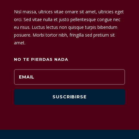
Nisl massa, ultrices vitae ornare sit amet, ultricies eget
orci. Sed vitae nulla et justo pellentesque congue nec
eu risus. Luctus lectus non quisque turpis bibendum
posuere. Morbi tortor nibh, fringilla sed pretium sit
amet.
NO TE PIERDAS NADA
SUSCRIBIRSE