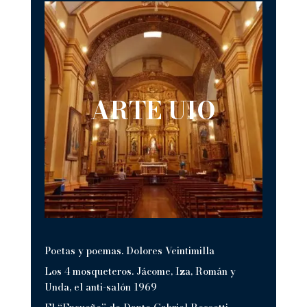
ARTE UIO
Poetas y poemas. Dolores Veintimilla
Los 4 mosqueteros. Jácome, Iza, Román y
Unda, el anti-salón 1969