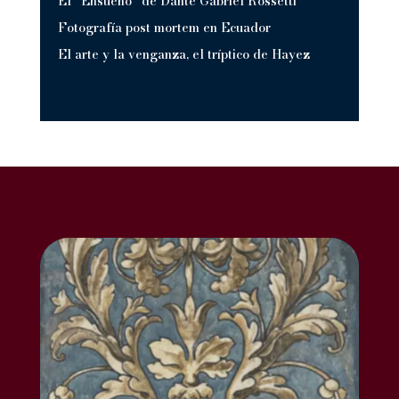
El “Ensueño” de Dante Gabriel Rossetti
Fotografía post mortem en Ecuador
El arte y la venganza, el tríptico de Hayez