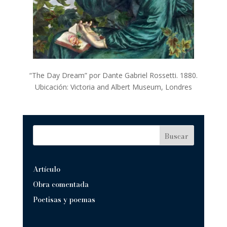
“The Day Dream” por Dante Gabriel Rossetti. 1880.
Ubicación: Victoria and Albert Museum, Londres
Buscar
Artículo
Obra comentada
Poetisas y poemas